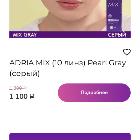
ADRIA MIX (10 линз) Pearl Gray
(серый)
1 300
Р
Подробнее
1 100
Р