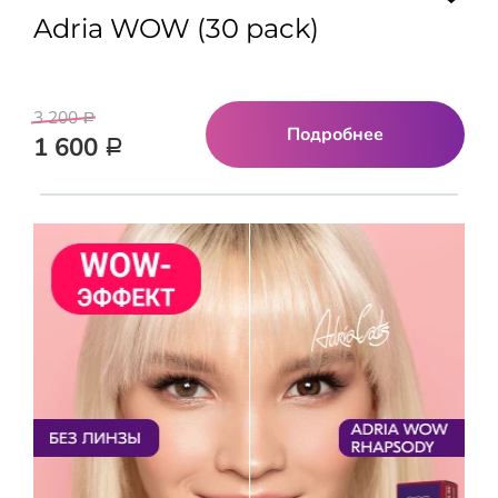
Adria WOW (30 pack)
3 200
Р
Подробнее
1 600
Р