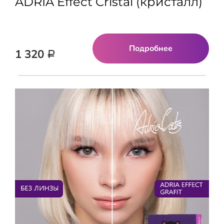
ADRIA Effect Cristal (кристалл)
Подробнее
1 320
Р