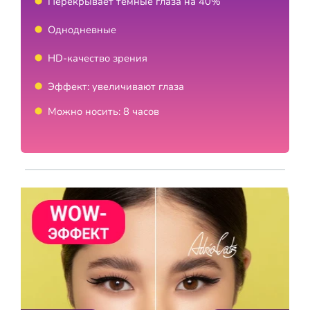
Перекрывает темные глаза на 40%
Однодневные
HD-качество зрения
Эффект: увеличивают глаза
Можно носить: 8 часов