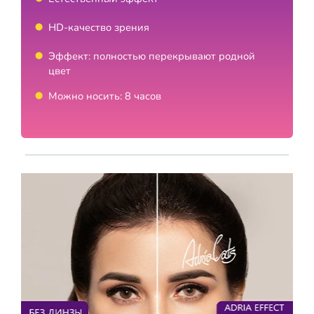
HD-качество зрения
Эффект: полностью перекрывают родной
цвет
Можно носить: 8 часов