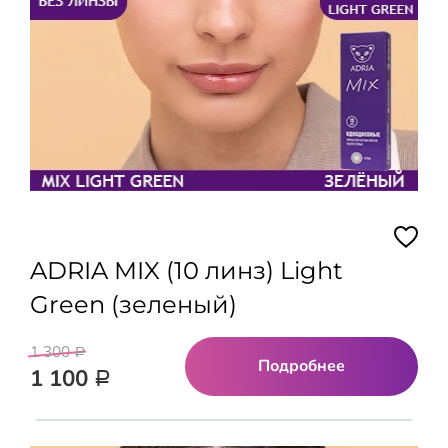
ADRIA MIX (10 линз) Light
Green (зеленый)
1 300
Р
Подробнее
1 100
Р