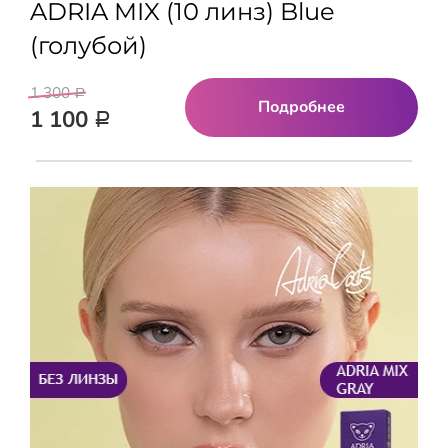
ADRIA MIX (10 линз) Blue
(голубой)
1 300
Р
Подробнее
1 100
Р