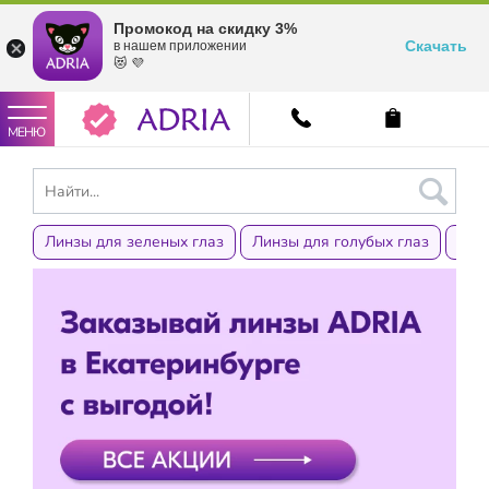
Промокод на скидку 3%
Скачать
в нашем приложении
😻 💜
МЕНЮ
Линзы для зеленых глаз
Линзы для голубых глаз
Лин