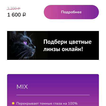
3 200
Р
Подробнее
1 600
Р
Реклама
MIX
Перекрывает темные глаза на 100%