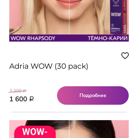
Adria WOW (30 pack)
3 200
Р
Подробнее
1 600
Р