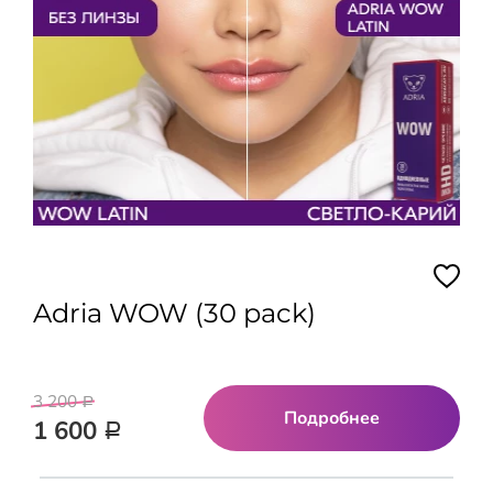
Adria WOW (30 pack)
3 200
Р
Подробнее
1 600
Р