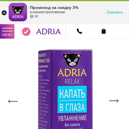
Промокод на скидку 3%
Скачать
в нашем приложении
😻 💜
МЕНЮ