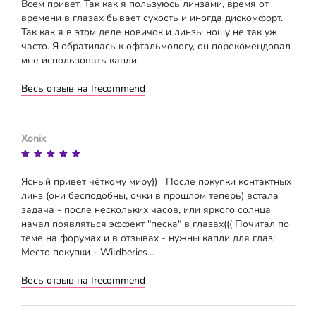
Всем привет. Так как я пользуюсь линзами, время от
времени в глазах бывает сухость и иногда дискомфорт.
Так как я в этом деле новичок и линзы ношу не так уж
часто. Я обратилась к офтальмологу, он порекомендовал
мне использовать капли.
Весь отзыв на Irecommend
Xonix
Ясный привет чёткому миру)) После покупки контактных
линз (они бесподобны, очки в прошлом теперь) встала
задача - после нескольких часов, или яркого солнца
начал появляться эффект "песка" в глазах((( Почитал по
теме на форумах и в отзывах - нужны капли для глаз:
Место покупки - Wildberies…
Весь отзыв на Irecommend