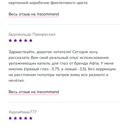
картонной коробочке фиолетового цвета.
Весь отзыв на Irecommend
Брунхильда Прекрасная
Здравствуйте, дорогие читатели! Сегодня хочу
рассказать Вам свой реальный опыт использования
увлажняющих капель для глаз от бренда Adria. У меня
миопия (правый глаз -3,75, а левый -3,5), без коррекции
на расстоянии полутора метров вижу все размыто и
нечётко.
Весь отзыв на Irecommend
ХарлиКвин777