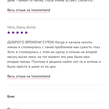
день - какая-то пытка, глаза очень устают, слезятся...
Весь отзыв на Irecommend
Mimi_Diana_Bomb
ДОБРОГО ВРЕМЕНИ СУТОК! Когда я начала носить
линзы я столкнулась с такой проблемой как сухость глаз.
Хоть я столкнулась с этим не сразу, а только на второй
месяц носки линз, на тот момент это уже были мои
вторые линзы. Поэтому я решила найти что-то в аптеке и
была просто в шоке от их цен.
Весь отзыв на Irecommend
Блог