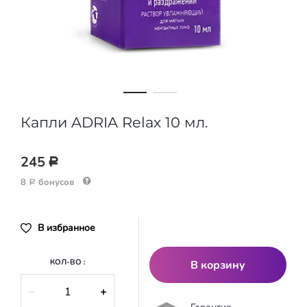
Капли ADRIA Relax 10 мл.
245
Р
8
бонусов
Р
В избранное
КОЛ-ВО :
В корзину
−
+