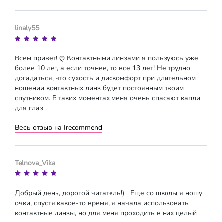
linaly55
Всем привет! ღ Контактными линзами я пользуюсь уже
более 10 лет, а если точнее, то все 13 лет! Не трудно
догадаться, что сухость и дискомфорт при длительном
ношении контактных линз будет постоянным твоим
спутником. В таких моментах меня очень спасают капли
для глаз .
Весь отзыв на Irecommend
Telnova_Vika
Добрый день, дорогой читатель!) Еще со школы я ношу
очки, спустя какое-то время, я начала использовать
контактные линзы, но для меня проходить в них целый