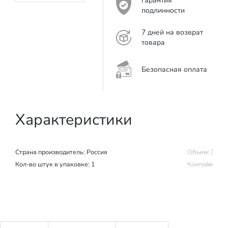
Гарантия
подлинности
7 дней на возврат
товара
Безопасная оплата
Характеристики
Страна производитель:
Россия
Объем: 10 мл
Кол-во штук в упаковке: 1
Контейнер в 