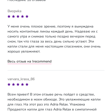
Виориkа
У меня очень плохое зрение, поэтому я вынуждена
носить контактные линзы каждый день. Надеваю их с
самого утра и снимаю только поздно вечером перед
сном, так что глаза за весь день сильно устают. Эти
капли стали для меня настоящим спасением, они очень
хорошо увлажняют.
Весь отзыв на Irecommend
varvara_krasa_86
Всем привет! В этом отзыве речь пойдет о средстве,
необходимом в моем обиходе. Это увлажняющие капли
для глаз. На этот раз это Adria Relax. Упаковка
Продаются капли для глаз Adria Relax в симпатичной