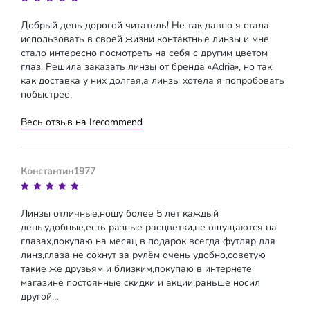
Добрый день дорогой читатель! Не так давно я стала
использовать в своей жизни контактные линзы и мне
стало интересно посмотреть на себя с другим цветом
глаз. Решила заказать линзы от бренда «Adria», но так
как доставка у них долгая,а линзы хотела я попробовать
побыстрее.
Весь отзыв на Irecommend
Константин1977
Линзы отличные,ношу более 5 лет каждый
день,удобные,есть разные расцветки,не ощущаются на
глазах,покупаю на месяц в подарок всегда футляр для
линз,глаза не сохнут за рулём очень удобно,советую
такие же друзьям и близким,покупаю в интернете
магазине постоянные скидки и акции,раньше носил
другой…