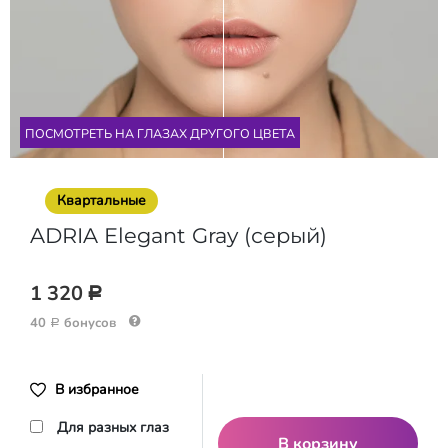
Видео
ПОСМОТРЕТЬ НА ГЛАЗАX ДРУГОГО ЦВЕТА
Квартальные
ADRIA Elegant Gray (серый)
1 320
Р
40
бонусов
Р
В избранное
Для разных глаз
В корзину