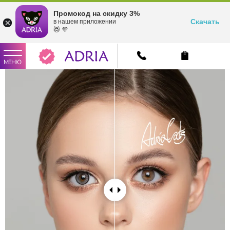
Промокод на скидку 3%
Скачать
в нашем приложении
😻 💜
МЕНЮ