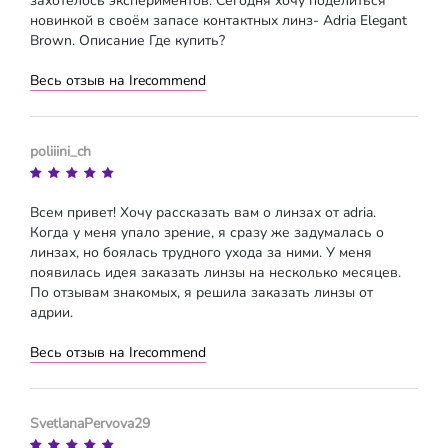
захотелось экспериментов. Сегодня хочу поделиться
новинкой в своём запасе контактных линз- Adria Elegant
Brown. Описание Где купить?
Весь отзыв на Irecommend
poliiini_ch
Всем привет! Хочу рассказать вам о линзах от adria.
Когда у меня упало зрение, я сразу же задумалась о
линзах, но боялась трудного ухода за ними. У меня
появилась идея заказать линзы на несколько месяцев.
По отзывам знакомых, я решила заказать линзы от
адрии.
Весь отзыв на Irecommend
SvetlanaPervova29