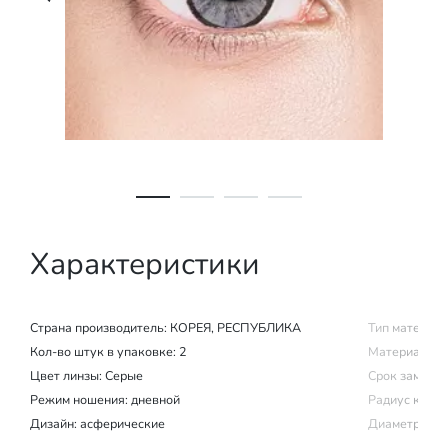
Характеристики
Страна производитель:
КОРЕЯ, РЕСПУБЛИКА
Тип материал
Кол-во штук в упаковке: 2
Материал изг
Цвет линзы: Серые
Срок замены (
Режим ношения:
дневной
Радиус крив
Дизайн: асферические
Диаметр: 14.