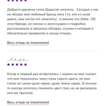
Доброго времени суток Дорогой читатель Сегодня у нас
на обзоре мой любимый бренд линз ( те, кто со мной
давно, уже могли это заметить) , а именно это Adria . Об
этом бренде, их линзах и аксессуарах я подробно
рассказывала в прошлых обзорах, ссылки к которым я
обязательно прикреплю в конце отзыва.
Весь отзыв на Irecommend
__Р_а__д_а__
Когда в первый раз встретились с мужем он мне сказал,
что мне показалось твои глаза серого цвета, но мои
глаза на самом деле карие, даже темно карие. И почему
то иногда хотелось поменять цвет глаз, но не рисковала
или же трусила).
Весь отзыв на Irecommend