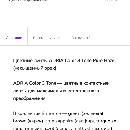
Описание
Рекомендуемые
Где купить?
Цветные линзы ADRIA Color 3 Tone Pure Hazel
(насыщенный орех).
ADRIA Сolor 3 Tone — цветные контактные
линзы для максимально естественного
преображения
В коллекции 9 цветов —
green (зеленый)
,
brown (карий)
, true sapphire (сапфир),
turquoise
(бирюзовый)
,
hazel (орех)
,
amethyst (аметист)
,