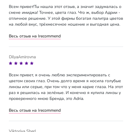
Всем привет!Ты нашла этот отзыв, а значит задумалась о
смене имиджа! Точнее, цвета глаз. Что ж, выбор Адрии -
отличное решение. У этой фирмы богатая палитра цветов
на любой вкус, трёхмесячное ношение и выгодная цена.
Весь отзыв на Irecommend
DilyaAmirovna
Всем привет, я очень люблю экспериментировать с
цветом своих глаз. Очень долго время я носила голубые
линзы или серые, при том что у меня карие глаза. На этот
раз я решилась на зелёные. И конечно я купила линзы у
проверенного мною Бренда, это Adria.
Весь отзыв на Irecommend
Viktoriya Sherl