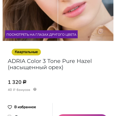
ПОСМОТРЕТЬ НА ГЛАЗАX ДРУГОГО ЦВЕТА
Квартальные
ADRIA Color 3 Tone Pure Hazel
(насыщенный орех)
1 320
Р
40
бонусов
Р
В избранное