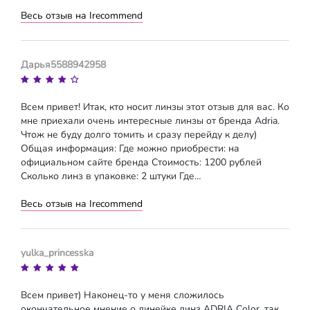
Весь отзыв на Irecommend
Дарья5588942958
Всем привет! Итак, кто носит линзы этот отзыв для вас. Ко
мне приехали очень интересные линзы от бренда Adria.
Чтож не буду долго томить и сразу перейду к делу)
Общая информация: Где можно приобрести: на
официальном сайте бренда Стоимость: 1200 рублей
Сколько линз в упаковке: 2 штуки Где…
Весь отзыв на Irecommend
yulka_princesska
Всем привет) Наконец-то у меня сложилось
окончательное мнение о линейке линз ADRIA Color, так