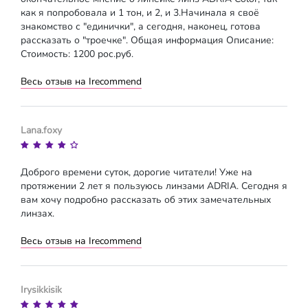
как я попробовала и 1 тон, и 2, и 3.Начинала я своё
знакомство с "единички", а сегодня, наконец, готова
рассказать о "троечке". Общая информация Описание:
Стоимость: 1200 рос.руб.
Весь отзыв на Irecommend
Lana.foxy
Доброго времени суток, дорогие читатели! Уже на
протяжении 2 лет я пользуюсь линзами ADRIA. Сегодня я
вам хочу подробно рассказать об этих замечательных
линзах.
Весь отзыв на Irecommend
Irysikkisik