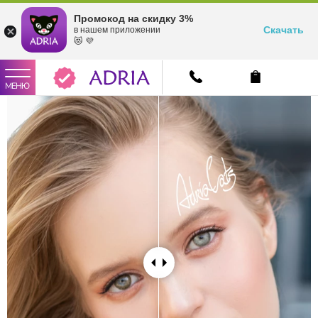
Промокод на скидку 3%
Скачать
в нашем приложении
😻 💜
МЕНЮ