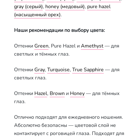
gray (серый)
,
honey (медовый)
,
pure hazel
(насыщенный орех)
.
Наши рекомендации по выбору цвета:
Оттенки
Green
, Pure Hazel и
Amethyst
— для
светлых и тёмных глаз.
Оттенки
Gray
,
Turquoise
,
True Sapphire
— для
светлых глаз.
Оттенки
Hazel
,
Brown
и
Honey
— для тёмных
глаз.
Отлично подходят для ежедневного ношения.
Абсолютно безопасны — цветовой слой не
контактирует с роговицей глаза. Подходят для