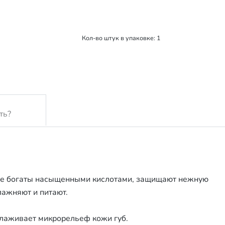
Кол-во штук в упаковке: 1
ть?
орые богаты насыщенными кислотами, защищают нежную
лажняют и питают.
лаживает микрорельеф кожи губ.