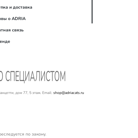
пка и доставка
ывы о ADRIA
тная связь
ренде
СО СПЕЦИАЛИСТОМ
цетти, дом 77, 5 этаж. Email:
shop@adriacats.ru
еследуется по закону.