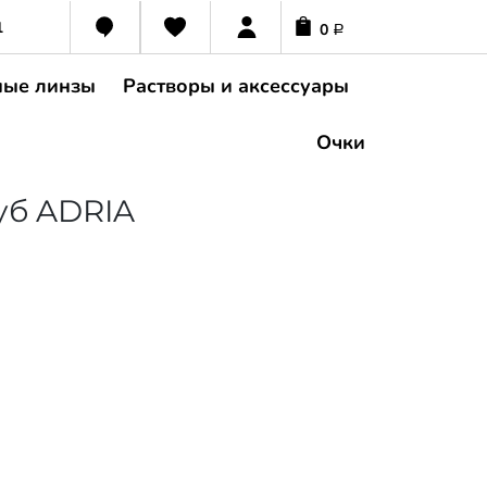
1
0
Р
ные линзы
Растворы и аксессуары
Очки
уб ADRIA