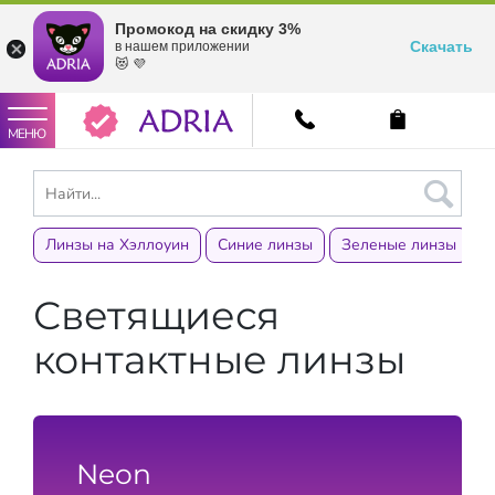
Промокод на скидку 3%
Скачать
в нашем приложении
😻 💜
МЕНЮ
Линзы на Хэллоуин
Синие линзы
Зеленые линзы
К
Светящиеся
контактные линзы
Neon