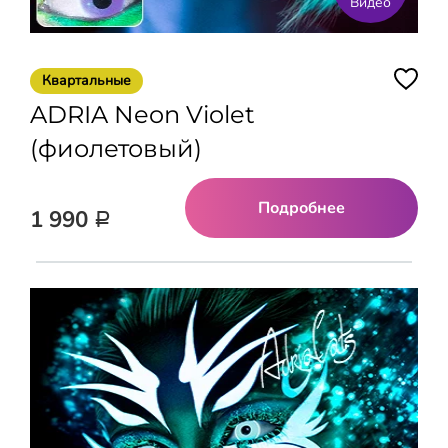
Видео
Квартальные
ADRIA Neon Violet
(фиолетовый)
Подробнее
1 990
Р