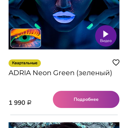
Видео
Квартальные
ADRIA Neon Green (зеленый)
Подробнее
1 990
Р