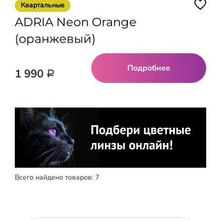
Квартальные
ADRIA Neon Orange
(оранжевый)
Подробнее
1 990
Р
Реклама
Всего найдено товаров: 7