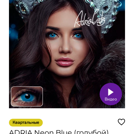
Видео
Квартальные
ADRIA Neon Blue (голубой)