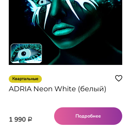
Квартальные
ADRIA Neon White (белый)
Подробнее
1 990
Р