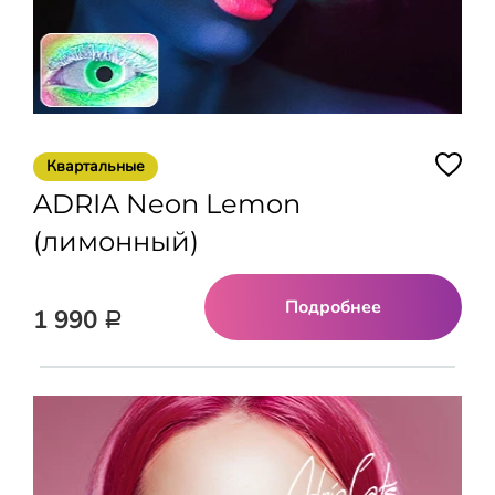
Квартальные
ADRIA Neon Lemon
(лимонный)
Подробнее
1 990
Р