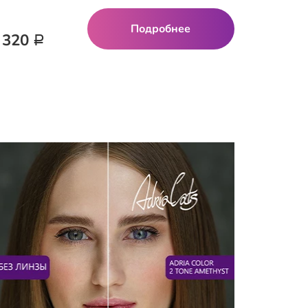
Подробнее
 320
Р