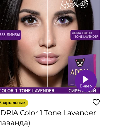
Видео
Квартальные
DRIA Color 1 Tone Lavender
лаванда)