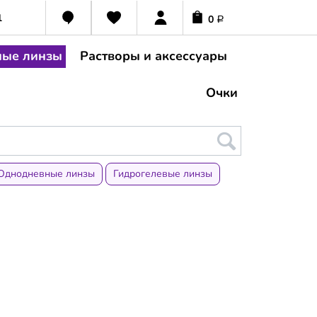
1
0
Р
ные линзы
Растворы и аксессуары
Очки
Однодневные линзы
Гидрогелевые линзы