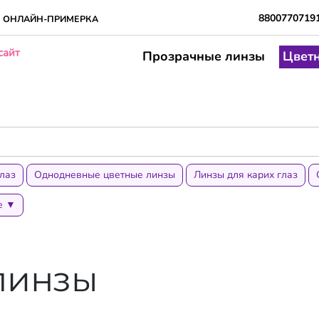
8800770719
ОНЛАЙН-ПРИМЕРКА
сайт
Прозрачные линзы
Цвет
лаз
Однодневные цветные линзы
Линзы для карих глаз
е ▼
линзы