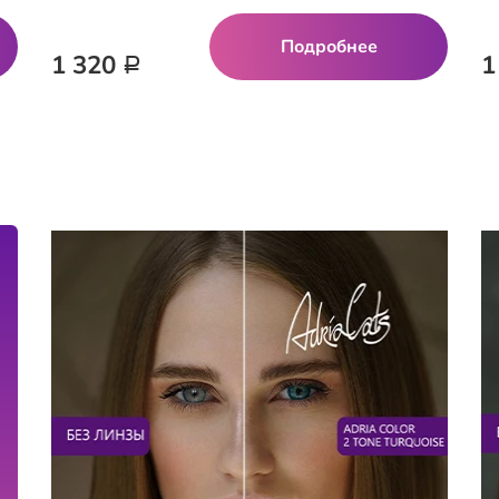
Подробнее
1 320
1
Р