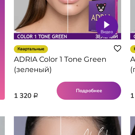
Видео
Квартальные
ADRIA Color 1 Tone Green
A
(зеленый)
(
Подробнее
1 320
1
Р