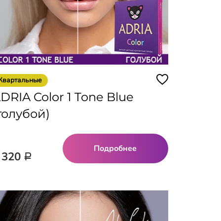
Квартальные
DRIA Color 1 Tone Blue
голубой)
Подробнее
 320
Р