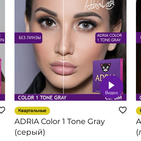
Видео
Квартальные
ADRIA Color 1 Tone Gray
A
(серый)
(