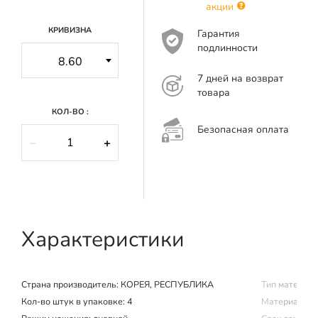
акции
КРИВИЗНА
Гарантия
подлинности
7 дней на возврат
товара
КОЛ-ВО :
Безопасная оплата
−
+
Характеристики
Страна производитель:
КОРЕЯ, РЕСПУБЛИКА
Тип материал
Кол-во штук в упаковке: 4
Материал изг