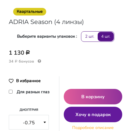
Квартальные
ADRIA Season (4 линзы)
Выберите варианты упаковок :
2 шт.
4 шт.
1 130
Р
34
бонусов
Р
В избранное
Для разных глаз
В корзину
ДИОПТРИЯ
Хочу в подарок
Подробное описание