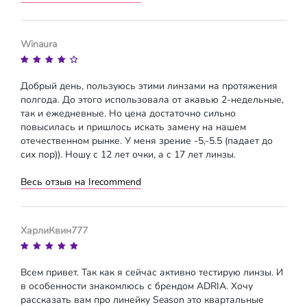
Winaura
Добрый день, пользуюсь этими линзами на протяжения
полгода. До этого использовала от акавью 2-недельные,
так и ежедневные. Но цена достаточно сильно
повысилась и пришлось искать замену на нашем
отечественном рынке. У меня зрение -5,-5.5 (падает до
сих пор)). Ношу с 12 лет очки, а с 17 лет линзы.
Весь отзыв на Irecommend
ХарлиКвин777
Всем привет. Так как я сейчас активно тестирую линзы. И
в особенности знакомлюсь с брендом ADRIA. Хочу
рассказать вам про линейку Season это квартальные