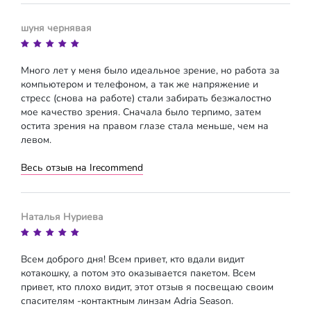
шуня чернявая
Много лет у меня было идеальное зрение, но работа за
компьютером и телефоном, а так же напряжение и
стресс (снова на работе) стали забирать безжалостно
мое качество зрения. Сначала было терпимо, затем
остита зрения на правом глазе стала меньше, чем на
левом.
Весь отзыв на Irecommend
Наталья Нуриева
Всем доброго дня! Всем привет, кто вдали видит
котакошку, а потом это оказывается пакетом. Всем
привет, кто плохо видит, этот отзыв я посвещаю своим
спасителям -контактным линзам Adria Season.