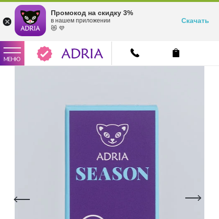
Промокод на скидку 3%
Скачать
в нашем приложении
😻 💜
МЕНЮ