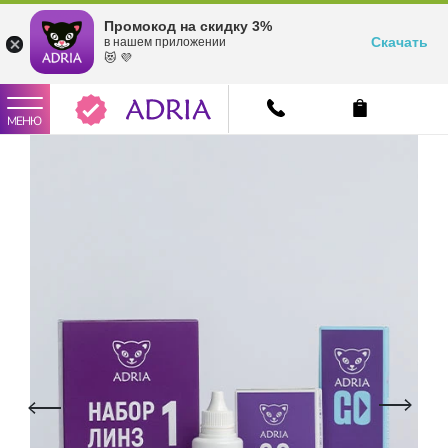
Промокод на скидку 3%
Скачать
в нашем приложении
😻 💜
МЕНЮ