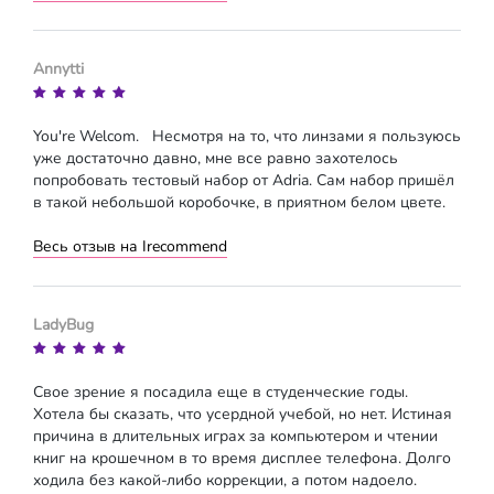
Annytti
You're Welcom. Несмотря на то, что линзами я пользуюсь
уже достаточно давно, мне все равно захотелось
попробовать тестовый набор от Adria. Сам набор пришёл
в такой небольшой коробочке, в приятном белом цвете.
Весь отзыв на Irecommend
LadyBug
Свое зрение я посадила еще в студенческие годы.
Хотела бы сказать, что усердной учебой, но нет. Истиная
причина в длительных играх за компьютером и чтении
книг на крошечном в то время дисплее телефона. Долго
ходила без какой-либо коррекции, а потом надоело.