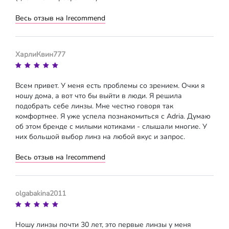
Весь отзыв на Irecommend
ХарлиКвин777
Всем привет. У меня есть проблемы со зрением. Очки я
ношу дома, а вот что бы выйти в люди. Я решила
подобрать себе линзы. Мне честно говоря так
комфортнее. Я уже успела познакомиться с Adria. Думаю
об этом бренде с милыми котиками - слышали многие. У
них большой выбор линз на любой вкус и запрос.
Весь отзыв на Irecommend
olgabakina2011
Ношу линзы почти 30 лет, это первые линзы у меня