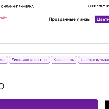
8800770719
ОНЛАЙН-ПРИМЕРКА
сайт
Прозрачные линзы
Цвет
лаз
Линзы для карих глаз
Карие линзы
Цветные куколь
о