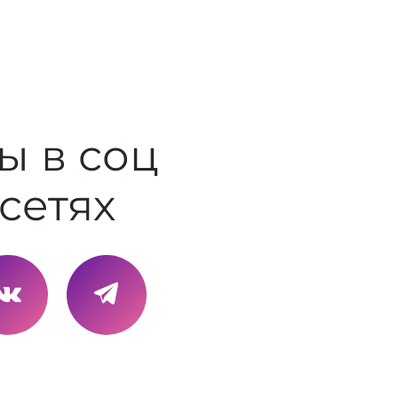
ы в соц
сетях