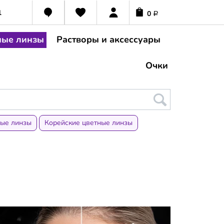
1
0
Р
ные линзы
Растворы и аксессуары
Очки
ные линзы
Корейские цветные линзы