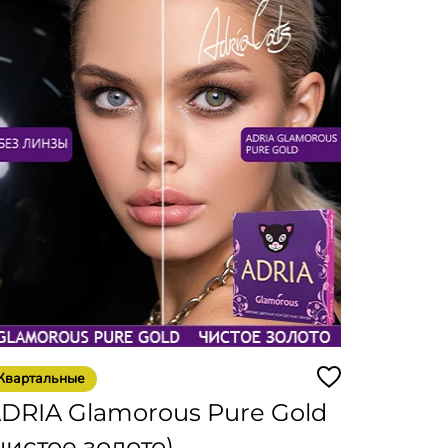
Квартальные
DRIA Glamorous Pure Gold
чистое золото)