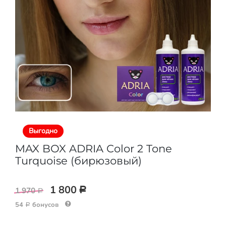
Выгодно
MAX BOX ADRIA Color 2 Tone
Turquoise (бирюзовый)
1 800
1 970
Р
Р
54
бонусов
Р