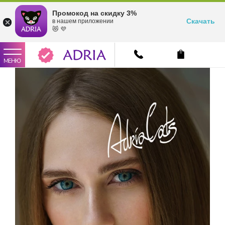
Промокод на скидку 3%
Скачать
в нашем приложении
😻 💜
МЕНЮ