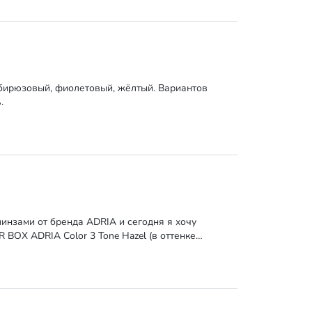
, бирюзовый, фиолетовый, жёлтый. Вариантов
.
инзами от бренда ADRIA и сегодня я хочу
BOX ADRIA Color 3 Tone Hazel (в оттенке…