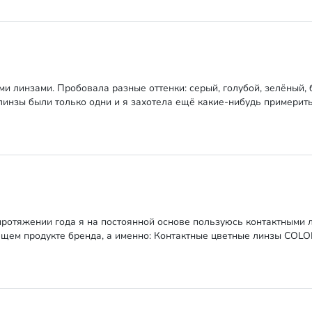
ми линзами. Пробовала разные оттенки: серый, голубой, зелёный
линзы были только одни и я захотела ещё какие-нибудь примерить
отяжении года я на постоянной основе пользуюсь контактными л
щем продукте бренда, а именно: Контактные цветные линзы COLOR 