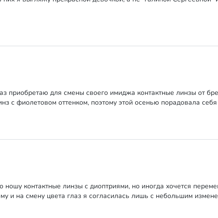
з приобретаю для смены своего имиджа контактные линзы от брен
инз с фиолетовом оттенком, поэтому этой осенью порадовала себя
 ношу контактные линзы с диоптриями, но иногда хочется перемен
ому и на смену цвета глаз я согласилась лишь с небольшим измен