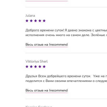
Julana
Доброго времени суток! Я давно знакома с цветны
исполнения очень много на самом деле. Зелёные 
Весь отзыв на Irecommend
Viktoriya Sherl
Друзья Всем добрейшего времени суток Уже на пр
поделится с Вами своими впечатлениями о следую
Весь отзыв на Irecommend