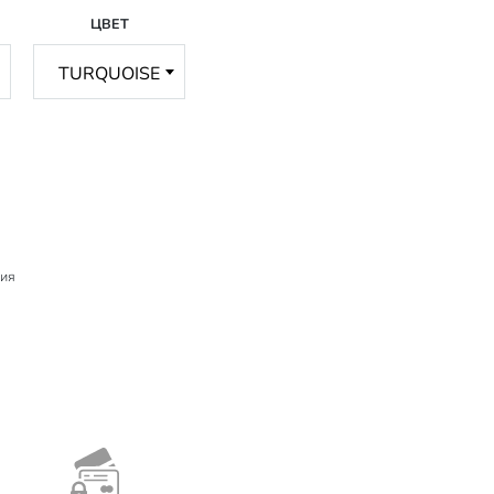
ЦВЕТ
ния