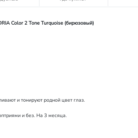
IA Color 2 Tone Turquoise (бирюзовый)
ивают и тонируют родной цвет глаз.
птриями и без. На 3 месяца.