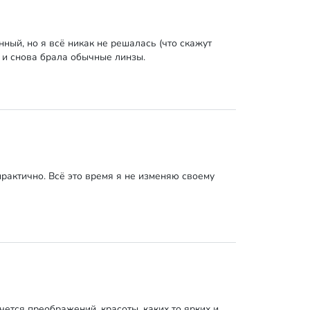
нный, но я всё никак не решалась (что скажут
а и снова брала обычные линзы.
практично. Всё это время я не изменяю своему
ется преображений, красоты, каких то ярких и