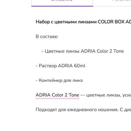
Набор с цветными линзами COLOR BOX ADR
В составе:
- Цветные линзы ADRIA Color 2 Tone
- Раствор ADRIA 60ml
- Контейнер для линз
ADRIA Сolor 2 Tone
— цветные линзы, усил
Подходят для ежедневного ношения. С дио