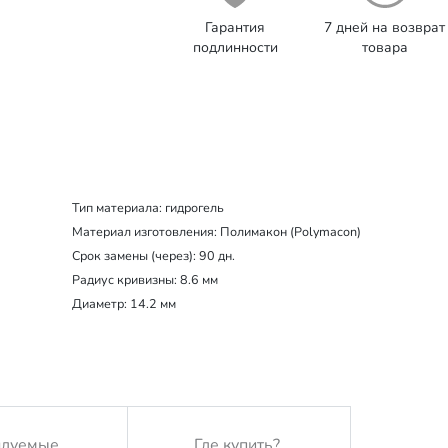
Гарантия
7 дней на возврат
подлинности
товара
Тип материала: гидрогель
Материал изготовления: Полимакон (Polymacon)
Срок замены (через): 90 дн.
Радиус кривизны:
8.6
мм
Диаметр: 14.2 мм
ндуемые
Где купить?