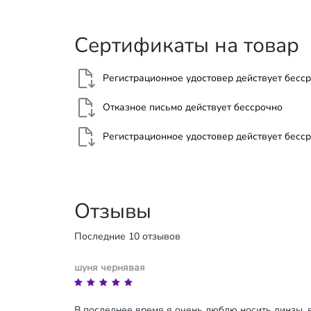
Сертификаты на товар
Регистрационное удостовер действует
бесс
Отказное письмо действует
бессрочно
Регистрационное удостовер действует
бесс
Отзывы
Последние 10 отзывов
шуня чернявая
В последнее время я очень люблю носить линзы, в