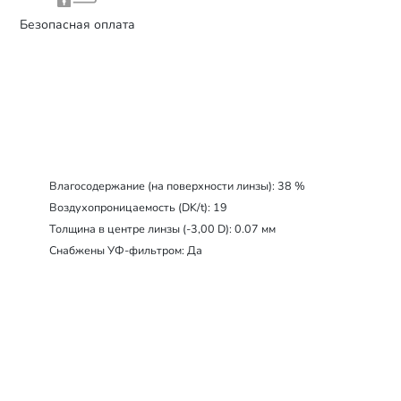
Безопасная оплата
Влагосодержание (на поверхности линзы): 38 %
Воздухопроницаемость (DK/t): 19
Толщина в центре линзы (-3,00 D): 0.07 мм
Снабжены УФ-фильтром: Да