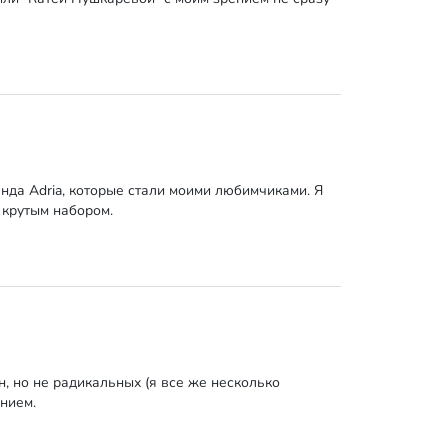
да Adria, которые стали моими любимчиками. Я
 крутым набором.
, но не радикальных (я все же несколько
ением.