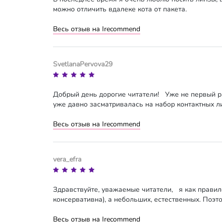
можно отличить вдалеке кота от пакета.
Весь отзыв на Irecommend
SvetlanaPervova29
Добрый день дорогие читатели! Уже не первый ра
уже давно засматривалась на набор контактных л
Весь отзыв на Irecommend
vera_efra
Здравствуйте, уважаемые читатели, я как правило
консервативна), а небольших, естественных. Поэт
Весь отзыв на Irecommend