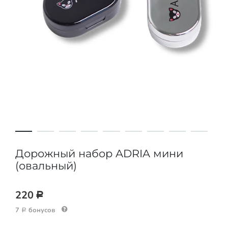
Дорожный набор ADRIA мини
(овальный)
220
Р
7
бонусов
Р