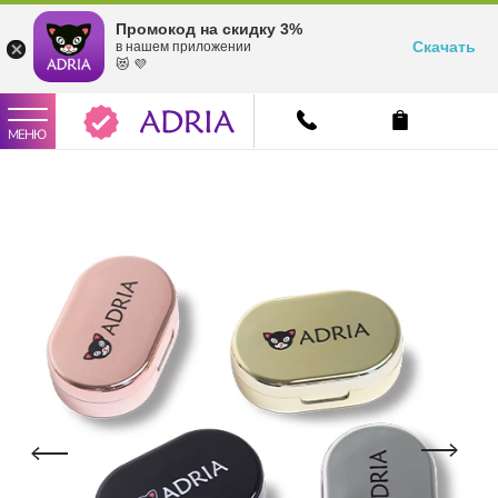
Промокод на скидку 3%
Скачать
в нашем приложении
😻 💜
МЕНЮ