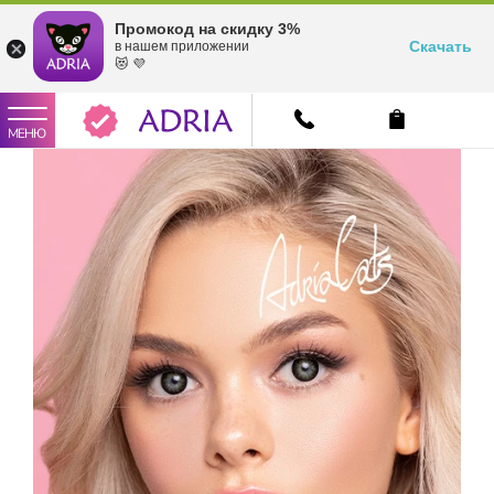
Промокод на скидку 3%
Скачать
в нашем приложении
😻 💜
МЕНЮ