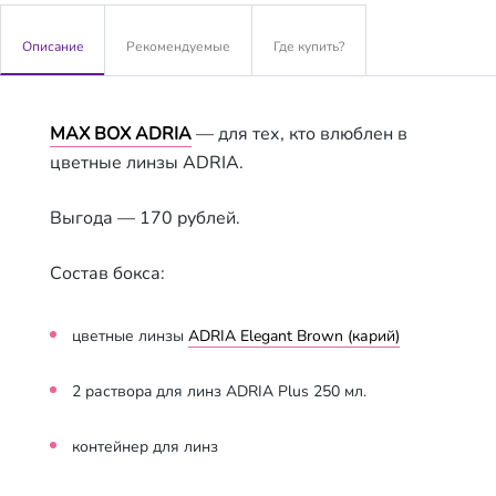
Описание
Рекомендуемые
Где купить?
MAX BOX ADRIA
— для тех, кто влюблен в
цветные линзы ADRIA.
Выгода — 170 рублей.
Состав бокса:
цветные линзы
ADRIA Elegant Brown (карий)
2 растворa для линз ADRIA Plus 250 мл.
контейнер для линз