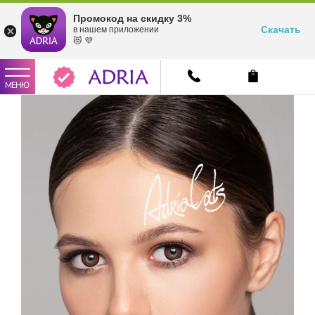
Промокод на скидку 3%
Скачать
в нашем приложении
😻 💜
МЕНЮ