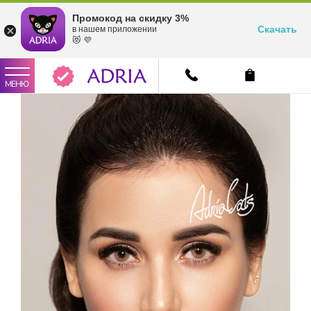
Промокод на скидку 3%
Скачать
в нашем приложении
😻 💜
МЕНЮ