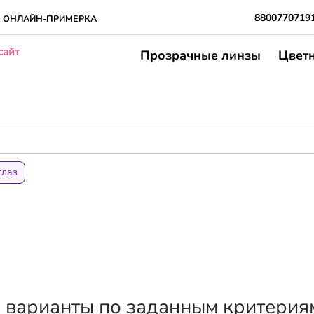
8800770719
ОНЛАЙН-ПРИМЕРКА
сайт
Прозрачные линзы
Цвет
глаз
варианты по заданным критерия