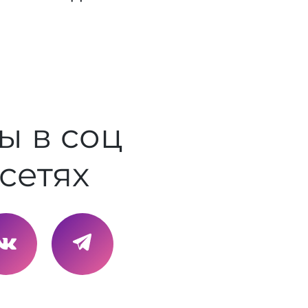
ы в соц
сетях