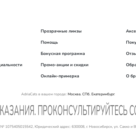
Прозрачные линзы
Акс
Помощь
Поку
Бонусная программа
Отз
иальности
Промо-акции и скидки
Обра
Онлайн-примерка
О б
AdriaCats в вашем городе:
Москва
,
СПб
,
Екатеринбург
.
КАЗАНИЯ. ПРОКОНСУЛЬТИРУЙТЕСЬ 
 1075405015542, Юридический адрес: 630008, г. Новосибирск, ул. Сакко и Ван