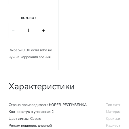
КОЛ-ВО :
−
+
Выбери 0,00 если тебе не
нужна коррекция зрения
Характеристики
Страна производитель:
КОРЕЯ, РЕСПУБЛИКА
Тип материал
Кол-во штук в упаковке: 2
Материал изг
Цвет линзы: Серые
Срок замены (
Режим ношения:
дневной
Радиус крив