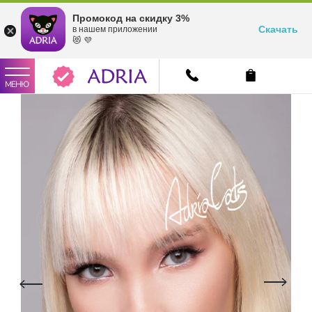
Промокод на скидку 3%
Скачать
в нашем приложении
😻 💜
МЕНЮ