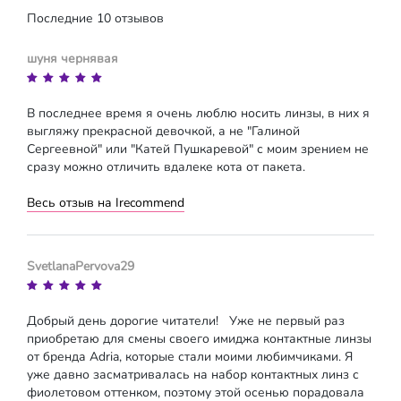
Последние 10 отзывов
шуня чернявая
В последнее время я очень люблю носить линзы, в них я
выгляжу прекрасной девочкой, а не "Галиной
Сергеевной" или "Катей Пушкаревой" с моим зрением не
сразу можно отличить вдалеке кота от пакета.
Весь отзыв на Irecommend
SvetlanaPervova29
Добрый день дорогие читатели! Уже не первый раз
приобретаю для смены своего имиджа контактные линзы
от бренда Adria, которые стали моими любимчиками. Я
уже давно засматривалась на набор контактных линз с
фиолетовом оттенком, поэтому этой осенью порадовала