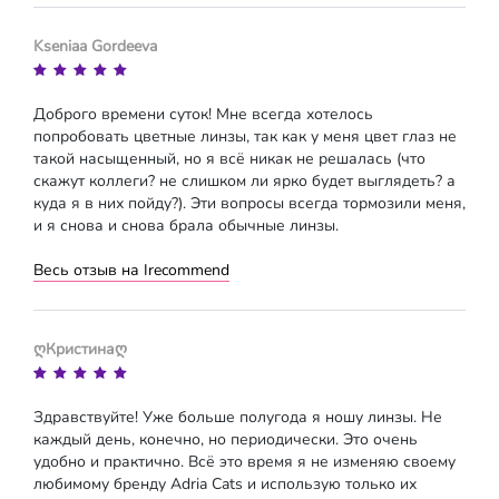
Kseniaa Gordeeva
Доброго времени суток! Мне всегда хотелось
попробовать цветные линзы, так как у меня цвет глаз не
такой насыщенный, но я всё никак не решалась (что
скажут коллеги? не слишком ли ярко будет выглядеть? а
куда я в них пойду?). Эти вопросы всегда тормозили меня,
и я снова и снова брала обычные линзы.
Весь отзыв на Irecommend
ღКристинаღ
Здравствуйте! Уже больше полугода я ношу линзы. Не
каждый день, конечно, но периодически. Это очень
удобно и практично. Всё это время я не изменяю своему
любимому бренду Adria Cats и использую только их