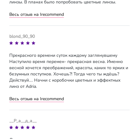
линзы. В планах было попробовать цветные линзы.
Весь отзыв на Irecommend
blond_90_90
Прекрасного времени суток каждому заглянувшему
Наступило время перемен- прекрасная весна. Именно
весной хочется преображений, красоты, каких то ярких и
безумных поступков. Хочешь?! Тогда чего ты ждёшь?
Действуй…. Начни с коробочки цветных и эффектных
линз от Adria.
Весь отзыв на Irecommend
__Р_а__д_а__