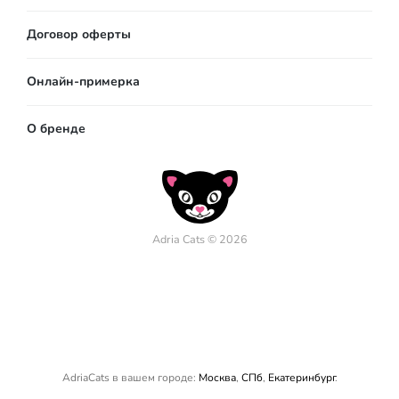
Договор оферты
Онлайн-примерка
О бренде
Adria Cats © 2026
AdriaCats в вашем городе:
Москва
,
СПб
,
Екатеринбург
.