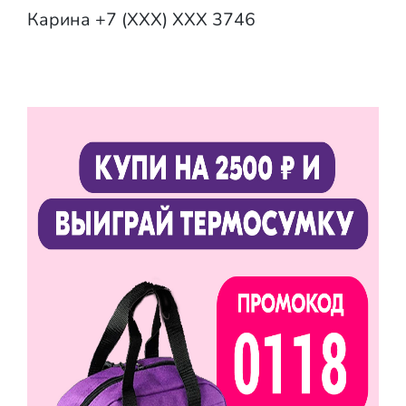
Карина +7 (XXX) XXX 3746