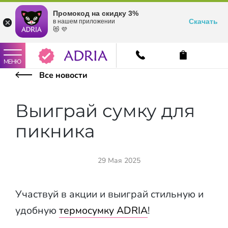
Промокод на скидку 3%
Скачать
в нашем приложении
😻 💜
МЕНЮ
Все новости
Выиграй сумку для
пикника
29 Мая 2025
Участвуй в акции и выиграй стильную и
удобную
термосумку ADRIA
!