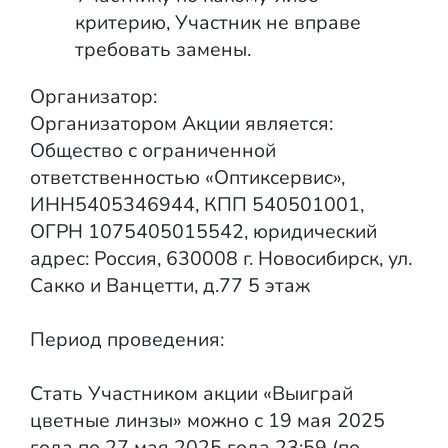
критерию, Участник не вправе
требовать замены.
Организатор:
Организатором Акции является:
Общество с ограниченной
ответственностью «Оптиксервис»,
ИНН5405346944, КПП 540501001,
ОГРН 1075405015542, юридический
адрес: Россия, 630008 г. Новосибирск, ул.
Сакко и Ванцетти, д.77 5 этаж
Период проведения:
Стать Участником акции «Выиграй
цветные линзы» можно с 19 мая 2025
года по 27 мая 2025 года 23:59 (по