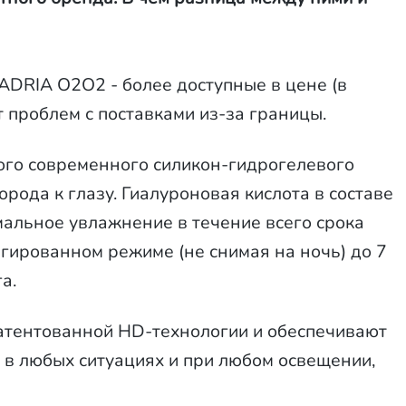
 ADRIA O2O2 - более доступные в цене (в
 проблем с поставками из-за границы.
го современного силикон-гидрогелевого
рода к глазу. Гиалуроновая кислота в составе
альное увлажнение в течение всего срока
гированном режиме (не снимая на ночь) до 7
а.
атентованной HD-технологии и обеспечивают
в в любых ситуациях и при любом освещении,