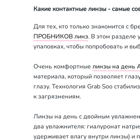
Какие контактные линзы - самые с
Для тех, кто только знакомится с б
ПРОБНИКОВ линз
. В этом разделе
упаповках, чтобы попробовать и выб
Очень комфортные
линзы на день A
материала, который позволяет глаз
глазу. Технология Grab Soo стабили
к загрязнениям.
Линзы на день с двойным увлажне
два увлажнителя: гиалуронат натри
удерживает влагу внутри линзы) и 