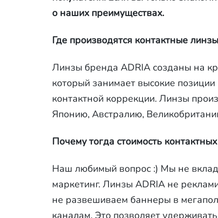
о наших преимуществах.
Где производятся контактные линз
Линзы бренда ADRIA созданы на кр
который занимает высокие позиции
контактной коррекции. Линзы произ
Японию, Австралию, Великобританию
Почему тогда стоимость контактных
Наш любимый вопрос :) Мы не вкла
маркетинг. Линзы ADRIA не реклам
не развешиваем баннеры в мегапол
каналам. Это позволяет удерживат