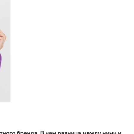
тного бренда. В чем разница между ними и