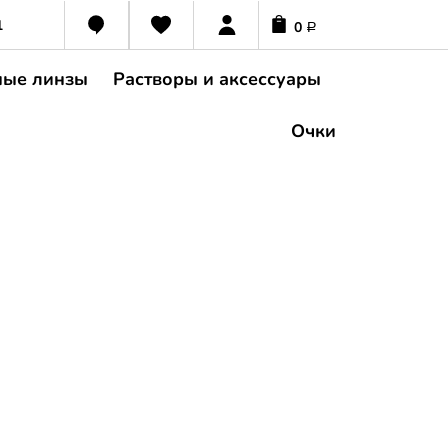
1
0
Р
ные линзы
Растворы и аксессуары
Очки