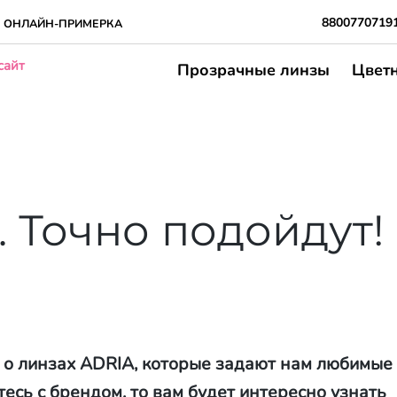
8800770719
ОНЛАЙН-ПРИМЕРКА
сайт
Прозрачные линзы
Цвет
 Точно подойдут!
 о линзах ADRIA, которые задают нам любимые
тесь с брендом, то вам будет интересно узнать