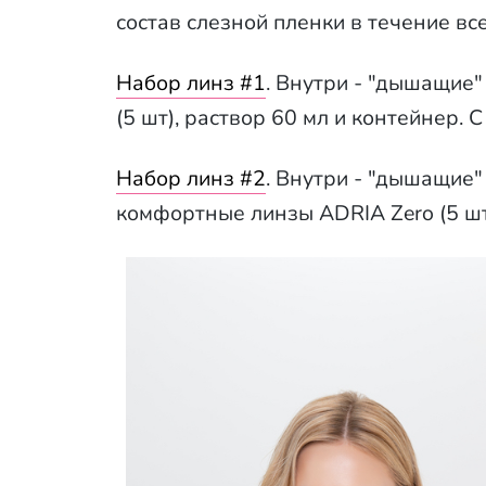
состав слезной пленки в течение все
Набор линз #1
. Внутри - "дышащие"
(5 шт), раствор 60 мл и контейнер. 
Набор линз #2
. Внутри - "дышащие"
комфортные линзы ADRIA Zero (5 шт)