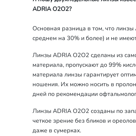
ADRIA O2O2?
Основная разница в том, что линзы
среднем на 30% и более) и не имеют
Линзы ADRIA O2O2 сделаны из само
материала, пропускают до 99% кисло
материала линзы гарантирует оптим
ношения. Их можно носить в пролон
дней по рекомендации офтальмолог
Линзы ADRIA O2O2 созданы по зап
четкое зрение без бликов и ореоло
даже в сумерках.