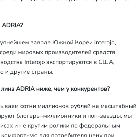
ы ADRIA?
упнейшем заводе Южной Кореи Interojo,
 среди мировых производителей средств
водства Interojo экспортируются в США,
 и другие страны.
 линз ADRIA ниже, чем у конкурентов?
дываем сотни миллионов рублей на масштабный
ируют блогеры-миллионники и поп-звезды, мы
исах и не крутим ролики по федеральным
ь комфортную для потребителя цену при