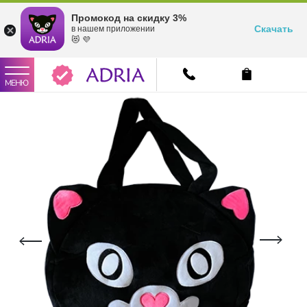
Промокод на скидку 3%
Скачать
в нашем приложении
😻 💜
МЕНЮ