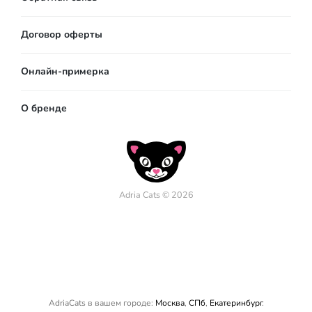
Договор оферты
Онлайн-примерка
О бренде
Adria Cats © 2026
AdriaCats в вашем городе:
Москва
,
СПб
,
Екатеринбург
.