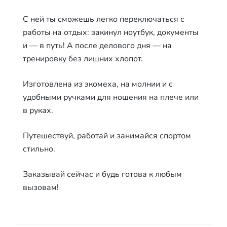
С ней ты сможешь легко переключаться с
работы на отдых: закинул ноутбук, документы
и — в путь! А после делового дня — на
тренировку без лишних хлопот.
Изготовлена из экомеха, на молнии и с
удобными ручками для ношения на плече или
в руках.
Путешествуй, работай и занимайся спортом
стильно.
Заказывай сейчас и будь готова к любым
вызовам!