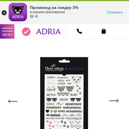
Промокод на скидку 3%
Скачать
в нашем приложении
😻 💜
МЕНЮ